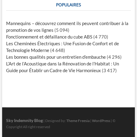
POPULAIRES
Mannequins – découvrez comment ils peuvent contribuer à la
promotion de vos lignes
(5 094)
Fonctionnement et défaillance du cube ABS
(4 770)
Les Cheminées Électriques : Une Fusion de Confort et de
Technologie Moderne
(4 648)
Les bonnes qualités pour un entretien d’embauche
(4 296)
L’Art de l’Acoustique dans la Rénovation de l’Habitat : Un
Guide pour Établir un Cadre de Vie Harmonieux
(3 417)
Sky Indemnity Blog
| Designed by:
Theme Freesia
|
WordPress
| ©
Copyright All right reserved