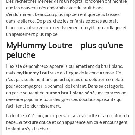
Des recherches menées dans un hôpital londonien ont montré
que les nouveau-nés endormis avec du bruit blanc
s’endormaient beaucoup plus rapidement que ceux laissés
dans le silence. De plus, chez les enfants exposés au bruit
blanc, on a observé un ralentissement du rythme cardiaque et
un apaisement plus rapide.
MyHummy
Loutre – plus qu’une
peluche
Il existe de nombreux appareils qui émettent du bruit blanc,
mais
m
yH
ummy
Loutre
se distingue de la concurrence. Ce
n’est pas seulement une peluche, mais une solution complète
pour accompagner le sommeil de l’enfant. Dans sa catégorie,
on parle souvent de
ourson bruit blanc bébé
, une expression
devenue populaire pour désigner ces doudous apaisants qui
facilitent l’endormissement.
La loutre a été conçue en pensant à la sécurité et au confort du
bébé. Sa texture douce et son apparence amicale encouragent
l’enfant à s’y attacher.