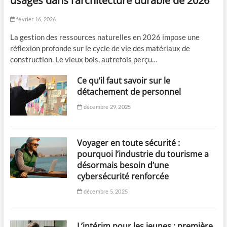
usages dans l’architecture durable de 2026
février 16, 2026
La gestion des ressources naturelles en 2026 impose une
réflexion profonde sur le cycle de vie des matériaux de
construction. Le vieux bois, autrefois perçu…
Ce qu’il faut savoir sur le
détachement de personnel
décembre 29, 2025
Voyager en toute sécurité :
pourquoi l’industrie du tourisme a
désormais besoin d’une
cybersécurité renforcée
décembre 5, 2025
L’intérim pour les jeunes : première