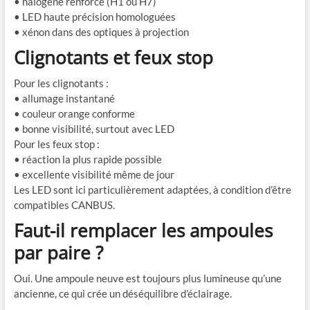
• halogène renforcé (H1 ou H7)
• LED haute précision homologuées
• xénon dans des optiques à projection
Clignotants et feux stop
Pour les clignotants :
• allumage instantané
• couleur orange conforme
• bonne visibilité, surtout avec LED
Pour les feux stop :
• réaction la plus rapide possible
• excellente visibilité même de jour
Les LED sont ici particulièrement adaptées, à condition d’être
compatibles CANBUS.
Faut-il remplacer les ampoules
par paire ?
Oui. Une ampoule neuve est toujours plus lumineuse qu’une
ancienne, ce qui crée un déséquilibre d’éclairage.