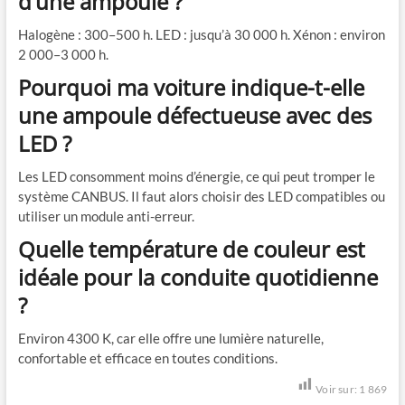
d’une ampoule ?
Halogène : 300–500 h. LED : jusqu’à 30 000 h. Xénon : environ
2 000–3 000 h.
Pourquoi ma voiture indique-t-elle
une ampoule défectueuse avec des
LED ?
Les LED consomment moins d’énergie, ce qui peut tromper le
système CANBUS. Il faut alors choisir des LED compatibles ou
utiliser un module anti-erreur.
Quelle température de couleur est
idéale pour la conduite quotidienne
?
Environ 4300 K, car elle offre une lumière naturelle,
confortable et efficace en toutes conditions.
Voir sur:
1 869