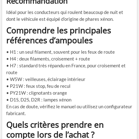
Recommandation
Idéal pour les conducteurs qui roulent beaucoup de nuit et
dont le véhicule est équipé d’origine de phares xénon.
Comprendre les principales
références d’ampoules
• H1 : un seul filament, souvent pour les feux de route
• H4 : deux filaments, croisement + route
• H7 : standard très répandu en France, pour croisement et
route
• W5W : veilleuses, éclairage intérieur
• P21W : feux stop, feu de recul
• PY21W : clignotants orange
• D1S, D2S, D2R : lampes xénon
En cas de doute, vérifiez le manuel ou utilisez un configurateur
fabricant.
Quels critères prendre en
compte lors de l’achat ?