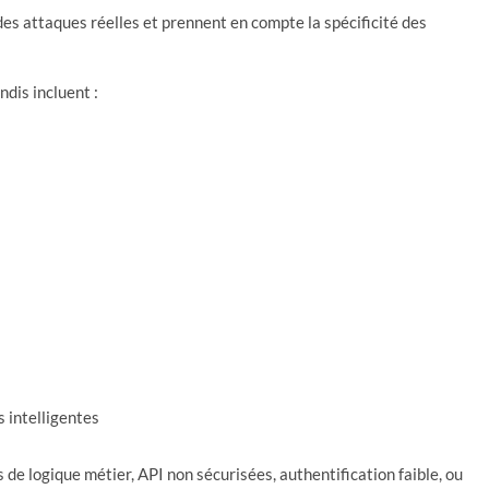
des attaques réelles et prennent en compte la spécificité des
ndis incluent :
s intelligentes
 de logique métier, API non sécurisées, authentification faible, ou