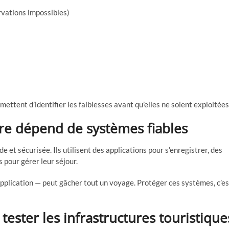
rvations impossibles)
ettent d’identifier les faiblesses avant qu’elles ne soient exploitées
re dépend de systèmes fiables
 et sécurisée. Ils utilisent des applications pour s’enregistrer, des
s pour gérer leur séjour.
pplication — peut gâcher tout un voyage. Protéger ces systèmes, c’es
ster les infrastructures touristique