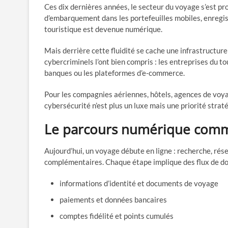
Ces dix dernières années, le secteur du voyage s’est p
d’embarquement dans les portefeuilles mobiles, enregis
touristique est devenue numérique.
Mais derrière cette fluidité se cache une infrastructu
cybercriminels l’ont bien compris : les entreprises du 
banques ou les plateformes d’e-commerce.
Pour les compagnies aériennes, hôtels, agences de voya
cybersécurité n’est plus un luxe mais une priorité strat
Le parcours numérique comme
Aujourd’hui, un voyage débute en ligne : recherche, rése
complémentaires. Chaque étape implique des flux de do
informations d’identité et documents de voyage
paiements et données bancaires
comptes fidélité et points cumulés