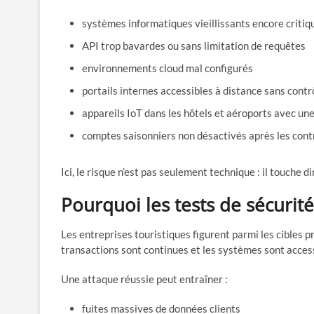
systèmes informatiques vieillissants encore critiq
API trop bavardes ou sans limitation de requêtes
environnements cloud mal configurés
portails internes accessibles à distance sans cont
appareils IoT dans les hôtels et aéroports avec une
comptes saisonniers non désactivés après les cont
Ici, le risque n’est pas seulement technique : il touche
Pourquoi les tests de sécurit
Les entreprises touristiques figurent parmi les cibles p
transactions sont continues et les systèmes sont acces
Une attaque réussie peut entraîner :
fuites massives de données clients