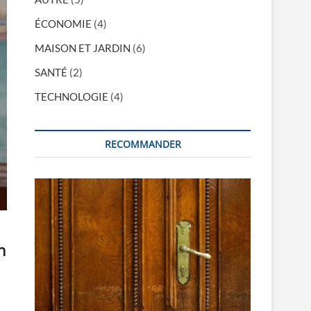
ÉCONOMIE
(4)
MAISON ET JARDIN
(6)
SANTÉ
(2)
TECHNOLOGIE
(4)
RECOMMANDER
n