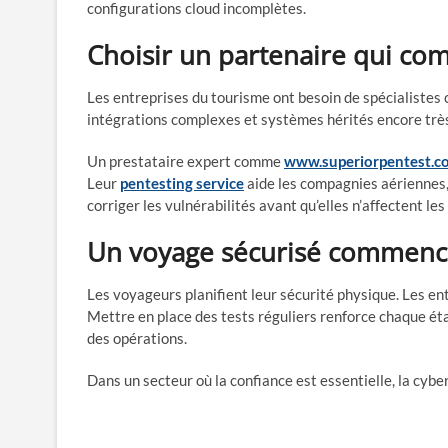
configurations cloud incomplètes.
Choisir un partenaire qui co
Les entreprises du tourisme ont besoin de spécialistes
intégrations complexes et systèmes hérités encore très 
Un prestataire expert comme
www.superiorpentest.c
Leur
pentesting service
aide les compagnies aériennes,
corriger les vulnérabilités avant qu’elles n’affectent le
Un voyage sécurisé commence
Les voyageurs planifient leur sécurité physique. Les ent
Mettre en place des tests réguliers renforce chaque éta
des opérations.
Dans un secteur où la confiance est essentielle, la cybe