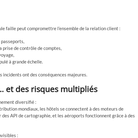
e faille peut compromettre l’ensemble de la relation client :
s passeports,
a prise de contrôle de comptes,
 voyage,
pulé à grande échelle.
ces incidents ont des conséquences majeures.
 et des risques multipliés
ment diversifié :
tribution mondiaux, les hôtels se connectent à des moteurs de
ur des API de cartographie, et les aéroports fonctionnent grâce à des
visibles :