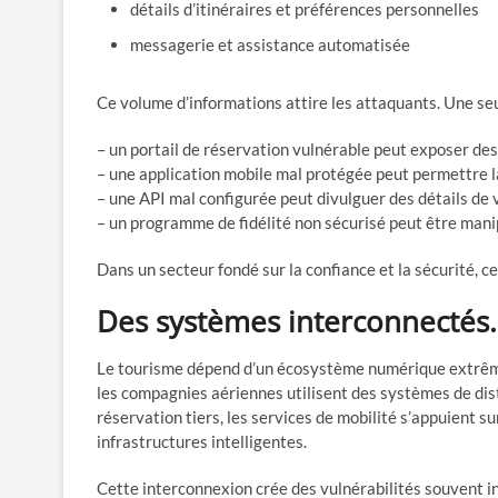
détails d’itinéraires et préférences personnelles
messagerie et assistance automatisée
Ce volume d’informations attire les attaquants. Une seul
– un portail de réservation vulnérable peut exposer de
– une application mobile mal protégée peut permettre l
– une API mal configurée peut divulguer des détails de
– un programme de fidélité non sécurisé peut être mani
Dans un secteur fondé sur la confiance et la sécurité, 
Des systèmes interconnectés…
Le tourisme dépend d’un écosystème numérique extrême
les compagnies aériennes utilisent des systèmes de dis
réservation tiers, les services de mobilité s’appuient s
infrastructures intelligentes.
Cette interconnexion crée des vulnérabilités souvent in