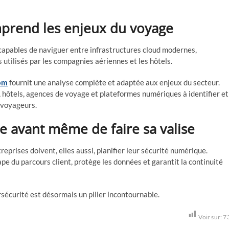
mprend les enjeux du voyage
 capables de naviguer entre infrastructures cloud modernes,
utilisés par les compagnies aériennes et les hôtels.
om
fournit une analyse complète et adaptée aux enjeux du secteur.
 hôtels, agences de voyage et plateformes numériques à identifier et
s voyageurs.
 avant même de faire sa valise
reprises doivent, elles aussi, planifier leur sécurité numérique.
pe du parcours client, protège les données et garantit la continuité
rsécurité est désormais un pilier incontournable.
Voir sur:
7