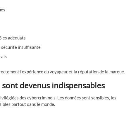
ues
rôles adéquats
 sécurité insuffisante
rats
 directement l’expérience du voyageur et la réputation de la marque.
é sont devenus indispensables
rivilégiées des cybercriminels. Les données sont sensibles, les
sibles partout dans le monde.