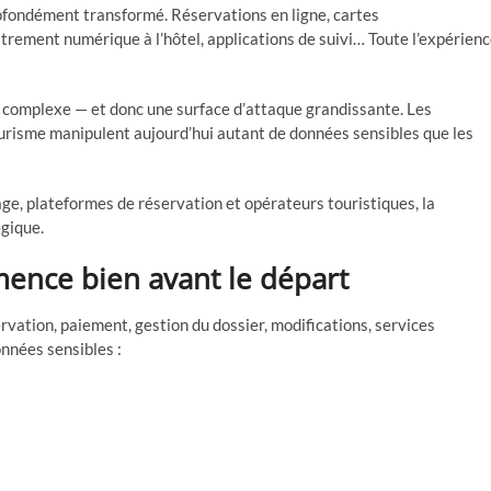
rofondément transformé. Réservations en ligne, cartes
trement numérique à l’hôtel, applications de suivi… Toute l’expérien
re complexe — et donc une surface d’attaque grandissante. Les
tourisme manipulent aujourd’hui autant de données sensibles que les
ge, plateformes de réservation et opérateurs touristiques, la
égique.
nce bien avant le départ
rvation, paiement, gestion du dossier, modifications, services
nnées sensibles :